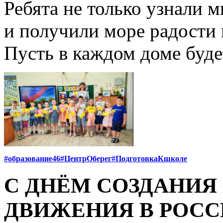
Ребята не только узнали м
и получили море радости 
Пусть в каждом доме будет
#образование46
#ЦентрОберег
#ПодготовкаКшколе
С ДНЁМ СОЗДАНИЯ
ДВИЖЕНИЯ В РОСС