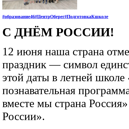
#образование46
#ЦентрОберег
#ПодготовкаКшколе
С ДНЁМ РОССИИ!
12 июня наша страна отме
праздник — символ единст
этой даты в летней школ
познавательная программ
вместе мы страна Россия»
России».