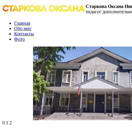
Старкова Оксана Ни
педагог дополнительн
Главная
Обо мне
Контакты
Фото
0
1
2