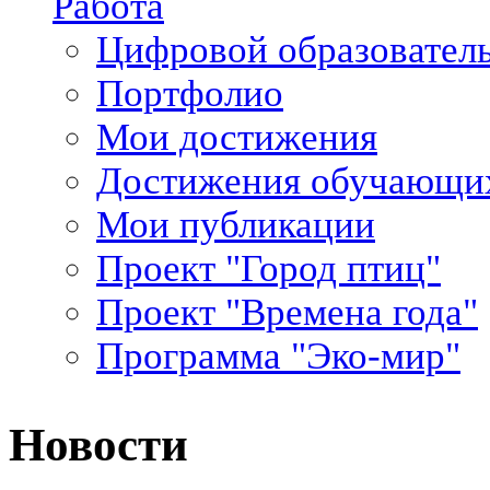
Работа
Цифровой образовател
Портфолио
Мои достижения
Достижения обучающи
Мои публикации
Проект "Город птиц"
Проект "Времена года"
Программа "Эко-мир"
Новости