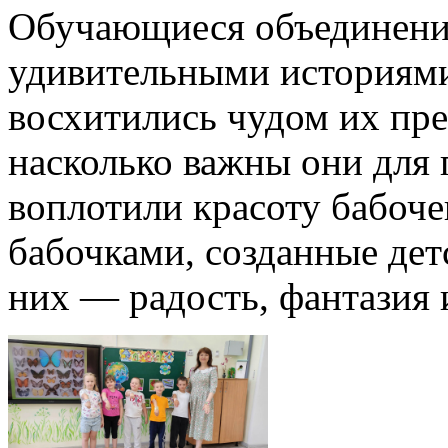
Обучающиеся объединени
удивительными историями
восхитились чудом их пре
насколько важны они для 
воплотили красоту бабочек
бабочками, созданные дет
них — радость, фантазия 