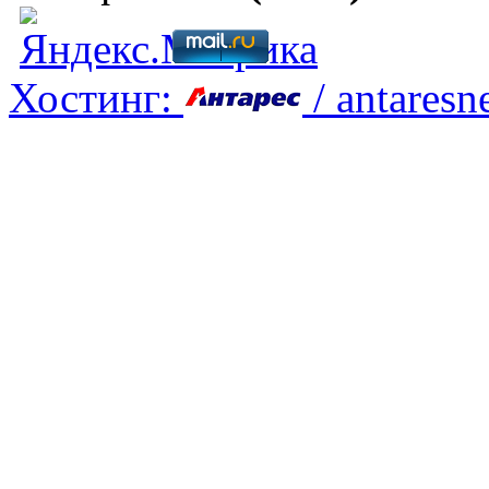
Хостинг:
/ antaresne