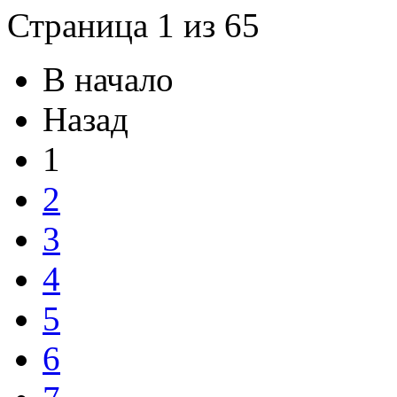
Страница 1 из 65
В начало
Назад
1
2
3
4
5
6